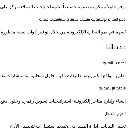
نوفر حلولاً مبتكرة مصممة خصيصاً لتلبية احتياجات العملاء، تركز على 
دعم التجارة الإلكترونية بتقنيات حديثة واستراتيجيات فعالة
نُسهم في نمو التجارة الإلكترونية من خلال توفير أدوات تقنية متطورة
خدماتنا
لخدمات التقنية
تطوير مواقع إلكترونية، تطبيقات ذكية، حلول سحابية، واستشارات تقني
التجارة الإلكترونية
إنشاء وإدارة متاجر إلكترونية، استراتيجيات تسويق رقمي، وحلول دفع 
تطوير الأعمال
تحليل البيانات، إدارة المشاريع، وتقديم استشارات لتحسين الأداء