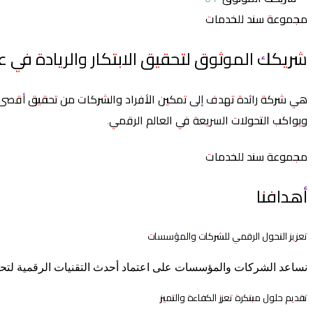
مجموعة سند للخدمات
شريكك الموثوق لتحقيق الابتكار والريادة في عالم
هي شركة رائدة تهدف إلى تمكين الأفراد والشركات من تحقيق أقصى إم
ويواكب التحولات السريعة في العالم الرقمي.
مجموعة سند للخدمات
أهدافنا
تعزيز التحول الرقمي للشركات والمؤسسات
نساعد الشركات والمؤسسات على اعتماد أحدث التقنيات الرقمية لتحسين 
تقديم حلول مبتكرة تعزز الكفاءة والتميز